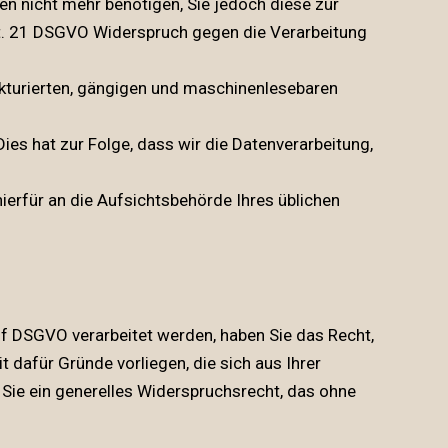
ten nicht mehr benötigen, Sie jedoch diese zur
. 21 DSGVO Widerspruch gegen die Verarbeitung
ukturierten, gängigen und maschinenlesebaren
ies hat zur Folge, dass wir die Datenverarbeitung,
ierfür an die Aufsichtsbehörde Ihres üblichen
 f DSGVO verarbeitet werden, haben Sie das Recht,
afür Gründe vorliegen, die sich aus Ihrer
 Sie ein generelles Widerspruchsrecht, das ohne