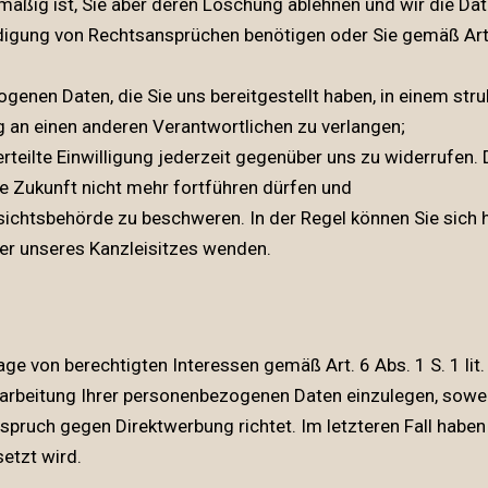
tmäßig ist, Sie aber deren Löschung ablehnen und wir die Da
igung von Rechtsansprüchen benötigen oder Sie gemäß Art
nen Daten, die Sie uns bereitgestellt haben, in einem str
g an einen anderen Verantwortlichen zu verlangen;
teilte Einwilligung jederzeit gegenüber uns zu widerrufen. D
die Zukunft nicht mehr fortführen dürfen und
ichtsbehörde zu beschweren. In der Regel können Sie sich h
er unseres Kanzleisitzes wenden.
e von berechtigten Interessen gemäß Art. 6 Abs. 1 S. 1 lit.
beitung Ihrer personenbezogenen Daten einzulegen, soweit d
pruch gegen Direktwerbung richtet. Im letzteren Fall haben
etzt wird.