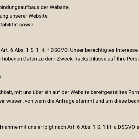
bindungsaufbaus der Website,
ung unserer Website,
abilität sowie
Art. 6 Abs. 1 S. 1 lit. f DSGVO. Unser berechtigtes Interess
 erhobenen Daten zu dem Zweck, Rückschlüsse auf Ihre Perso
s
ichkeit, mit uns über ein auf der Website bereitgestelltes F
it wir wissen, von wem die Anfrage stammt und um diese be
me mit uns erfolgt nach Art. 6 Abs. 1 S. 1 lit. a DSGVO auf 