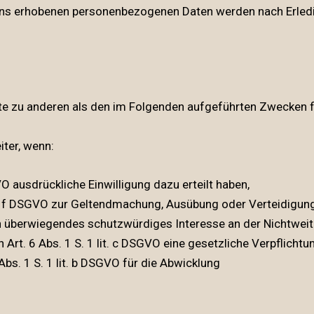
uns erhobenen personenbezogenen Daten werden nach Erledi
tte zu anderen als den im Folgenden aufgeführten Zwecken fi
iter, wenn:
GVO ausdrückliche Einwilligung dazu erteilt haben,
lit. f DSGVO zur Geltendmachung, Ausübung oder Verteidigung
n überwiegendes schutzwürdiges Interesse an der Nichtweit
h Art. 6 Abs. 1 S. 1 lit. c DSGVO eine gesetzliche Verpflicht
Abs. 1 S. 1 lit. b DSGVO für die Abwicklung