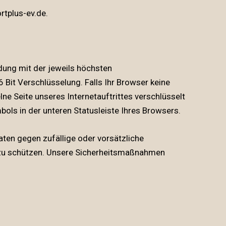
tplus-ev.de.
dung mit der jeweils höchsten
 Bit Verschlüsselung. Falls Ihr Browser keine
ne Seite unseres Internetauftrittes verschlüsselt
ols in der unteren Statusleiste Ihres Browsers.
ten gegen zufällige oder vorsätzliche
er zu schützen. Unsere Sicherheitsmaßnahmen