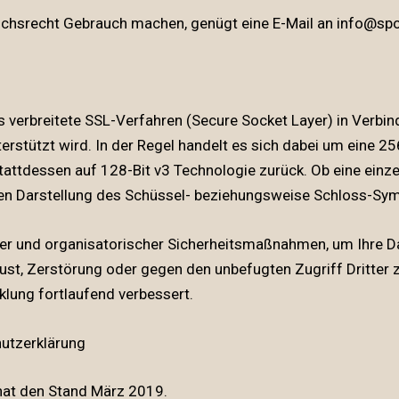
chsrecht Gebrauch machen, genügt eine E-Mail an info@spor
verbreitete SSL-Verfahren (Secure Socket Layer) in Verbin
rstützt wird. In der Regel handelt es sich dabei um eine 256
tattdessen auf 128-Bit v3 Technologie zurück. Ob eine einzel
en Darstellung des Schüssel- beziehungsweise Schloss-Symb
er und organisatorischer Sicherheitsmaßnahmen, um Ihre Da
rlust, Zerstörung oder gegen den unbefugten Zugriff Dritt
lung fortlaufend verbessert.
hutzerklärung
 hat den Stand März 2019.