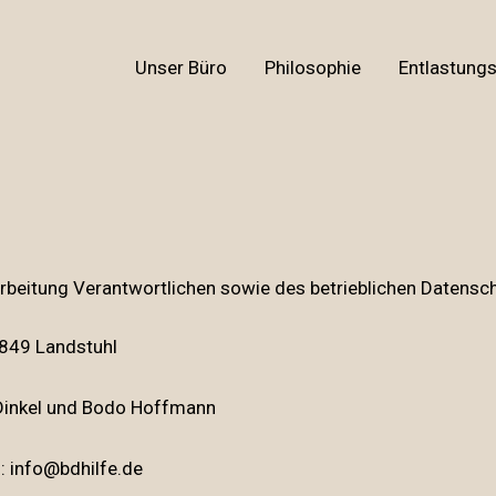
Unser Büro
Philosophie
Entlastungs
rbeitung Verantwortlichen sowie des betrieblichen Datensc
66849 Landstuhl
 Dinkel und Bodo Hoffmann
l:
info@bdhilfe.de