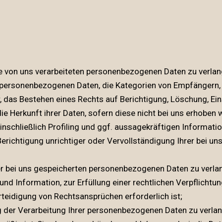
 von uns verarbeiteten personenbezogenen Daten zu verlan
 personenbezogenen Daten, die Kategorien von Empfängern,
, das Bestehen eines Rechts auf Berichtigung, Löschung, Ei
e Herkunft ihrer Daten, sofern diese nicht bei uns erhoben 
nschließlich Profiling und ggf. aussagekräftigen Informatio
erichtigung unrichtiger oder Vervollständigung Ihrer bei 
 bei uns gespeicherten personenbezogenen Daten zu verlan
nd Information, zur Erfüllung einer rechtlichen Verpflichtu
eidigung von Rechtsansprüchen erforderlich ist;
er Verarbeitung Ihrer personenbezogenen Daten zu verlange