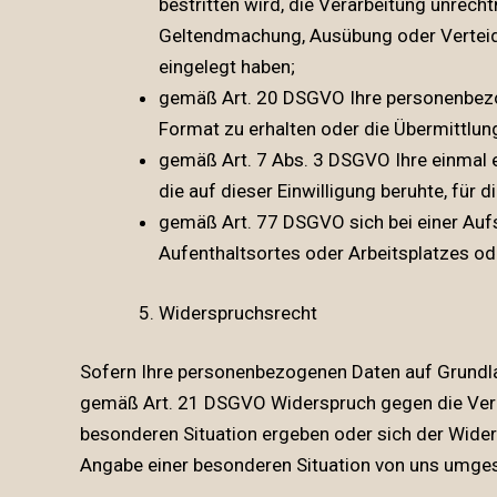
bestritten wird, die Verarbeitung unrech
Geltendmachung, Ausübung oder Verteid
eingelegt haben;
gemäß Art. 20 DSGVO Ihre personenbezoge
Format zu erhalten oder die Übermittlun
gemäß Art. 7 Abs. 3 DSGVO Ihre einmal er
die auf dieser Einwilligung beruhte, für 
gemäß Art. 77 DSGVO sich bei einer Aufs
Aufenthaltsortes oder Arbeitsplatzes od
Widerspruchsrecht
Sofern Ihre personenbezogenen Daten auf Grundlag
gemäß Art. 21 DSGVO Widerspruch gegen die Verar
besonderen Situation ergeben oder sich der Widers
Angabe einer besonderen Situation von uns umges