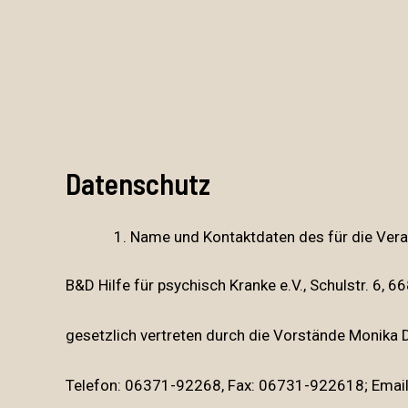
Zum
Inhalt
springen
Datenschutz
Name und Kontaktdaten des für die Vera
B&D Hilfe für psychisch Kranke e.V., Schulstr. 6, 
gesetzlich vertreten durch die Vorstände Monika
Telefon: 06371-92268, Fax: 06731-922618; Emai