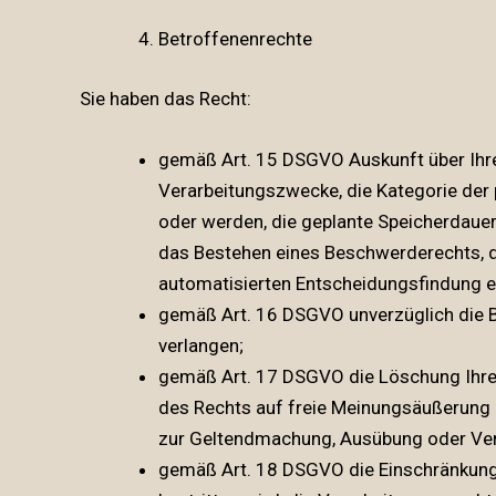
Betroffenenrechte
Sie haben das Recht:
gemäß Art. 15 DSGVO Auskunft über Ihre
Verarbeitungszwecke, die Kategorie der
oder werden, die geplante Speicherdauer
das Bestehen eines Beschwerderechts, di
automatisierten Entscheidungsfindung ei
gemäß Art. 16 DSGVO unverzüglich die B
verlangen;
gemäß Art. 17 DSGVO die Löschung Ihrer
des Rechts auf freie Meinungsäußerung u
zur Geltendmachung, Ausübung oder Vert
gemäß Art. 18 DSGVO die Einschränkung d